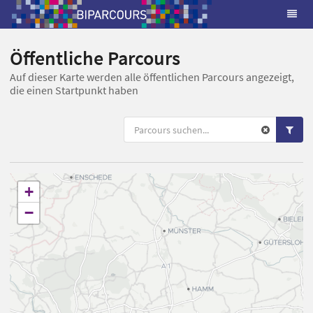
Öffentliche Parcours
Auf dieser Karte werden alle öffentlichen Parcours angezeigt,
die einen Startpunkt haben
+
−