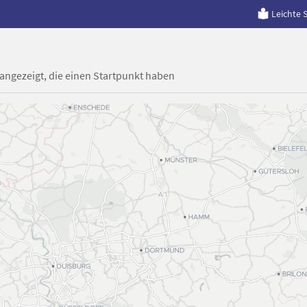
Leichte 
 angezeigt, die einen Startpunkt haben