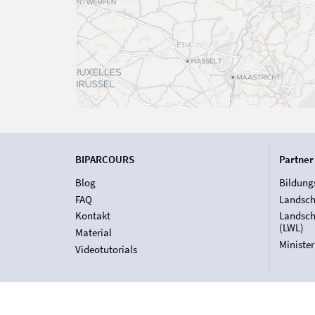
BIPARCOURS
Partner
Blog
Bildung
FAQ
Landsch
Kontakt
Landsch
(LWL)
Material
Ministe
Videotutorials