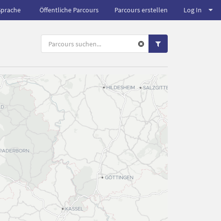
Sprache
Öffentliche Parcours
Parcours erstellen
Log In