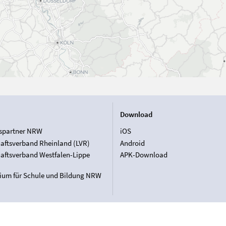
Download
spartner NRW
iOS
aftsverband Rheinland (LVR)
Android
aftsverband Westfalen-Lippe
APK-Download
rium für Schule und Bildung NRW