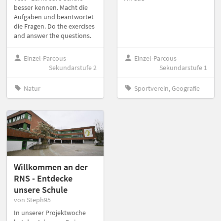
besser kennen. Macht die
Aufgaben und beantwortet
die Fragen. Do the exercises
and answer the questions.
Einzel-Parcous
Einzel-Parcous
Sekundarstufe 2
Sekundarstufe 1
Natur
Sportverein, Geografie
Willkommen an der
RNS - Entdecke
unsere Schule
von Steph95
In unserer Projektwoche