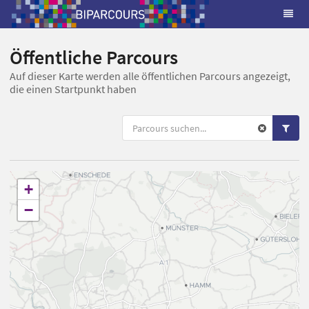
Öffentliche Parcours
Auf dieser Karte werden alle öffentlichen Parcours angezeigt,
die einen Startpunkt haben
+
−