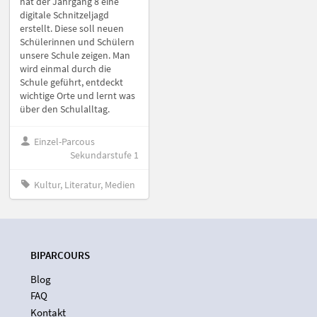
hat der Jahrgang 8 eine
digitale Schnitzeljagd
erstellt. Diese soll neuen
Schülerinnen und Schülern
unsere Schule zeigen. Man
wird einmal durch die
Schule geführt, entdeckt
wichtige Orte und lernt was
über den Schulalltag.
Einzel-Parcous
Sekundarstufe 1
Kultur, Literatur, Medien
BIPARCOURS
Blog
FAQ
Kontakt