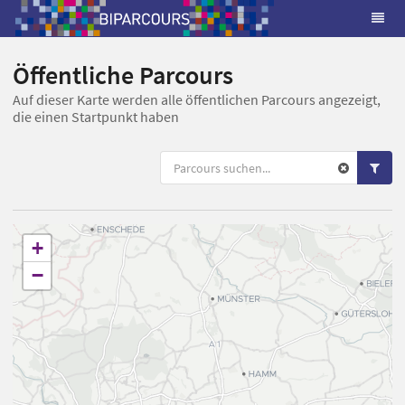
Öffentliche Parcours
Auf dieser Karte werden alle öffentlichen Parcours angezeigt,
die einen Startpunkt haben
+
−