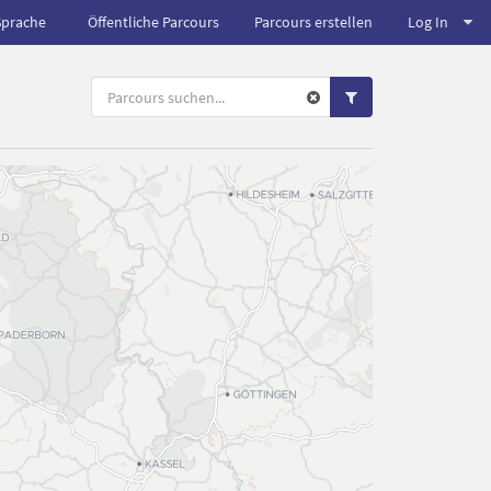
Sprache
Öffentliche Parcours
Parcours erstellen
Log In