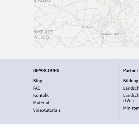
BIPARCOURS
Partner
Blog
Bildung
FAQ
Landsch
Kontakt
Landsch
(LWL)
Material
Ministe
Videotutorials