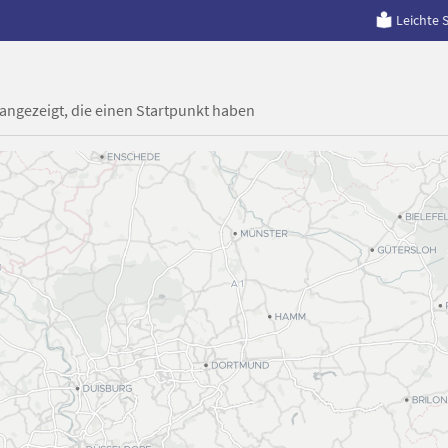
Leichte 
 angezeigt, die einen Startpunkt haben