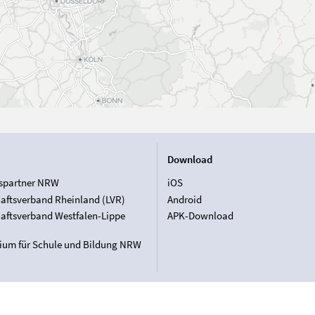
Download
spartner NRW
iOS
aftsverband Rheinland (LVR)
Android
aftsverband Westfalen-Lippe
APK-Download
rium für Schule und Bildung NRW