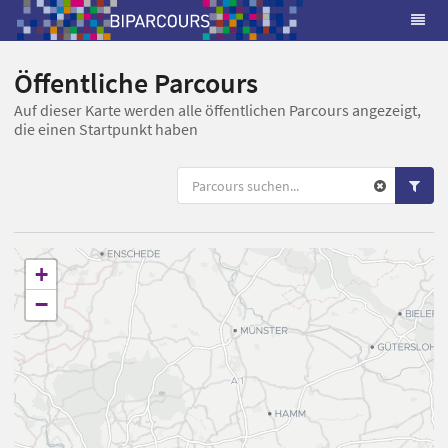
Öffentliche Parcours
Auf dieser Karte werden alle öffentlichen Parcours angezeigt,
die einen Startpunkt haben
+
−