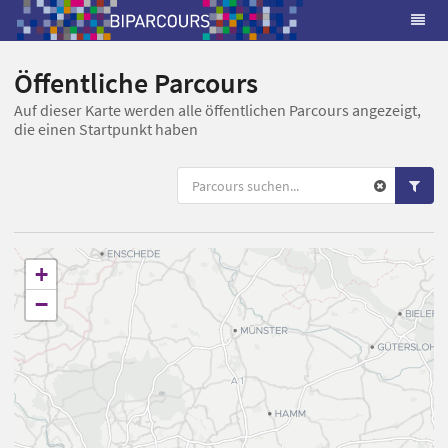
Öffentliche Parcours
Auf dieser Karte werden alle öffentlichen Parcours angezeigt,
die einen Startpunkt haben
+
−