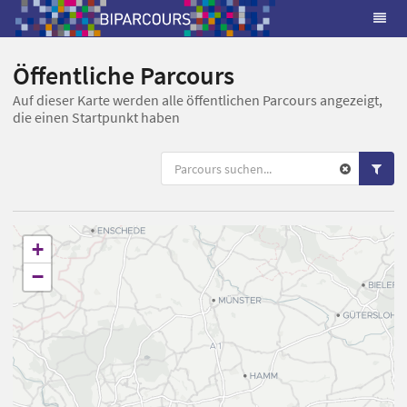
Öffentliche Parcours
Auf dieser Karte werden alle öffentlichen Parcours angezeigt,
die einen Startpunkt haben
+
−