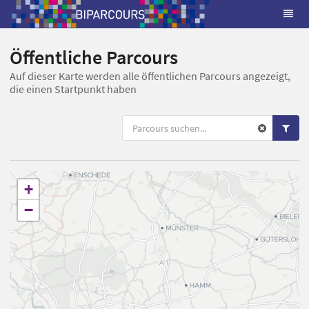
Öffentliche Parcours
Auf dieser Karte werden alle öffentlichen Parcours angezeigt,
die einen Startpunkt haben
+
−