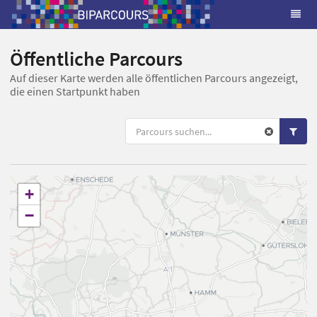
Öffentliche Parcours
Auf dieser Karte werden alle öffentlichen Parcours angezeigt,
die einen Startpunkt haben
+
−