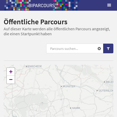
Öffentliche Parcours
Auf dieser Karte werden alle öffentlichen Parcours angezeigt,
die einen Startpunkt haben
+
−