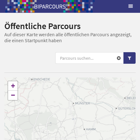
Öffentliche Parcours
Auf dieser Karte werden alle öffentlichen Parcours angezeigt,
die einen Startpunkt haben
+
−