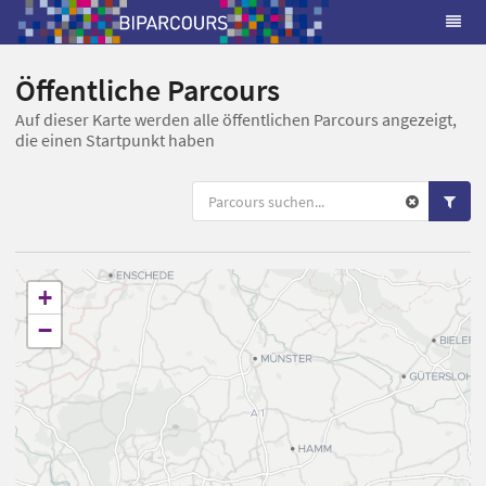
Öffentliche Parcours
Auf dieser Karte werden alle öffentlichen Parcours angezeigt,
die einen Startpunkt haben
+
−