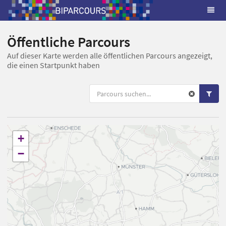
Öffentliche Parcours
Auf dieser Karte werden alle öffentlichen Parcours angezeigt,
die einen Startpunkt haben
+
−