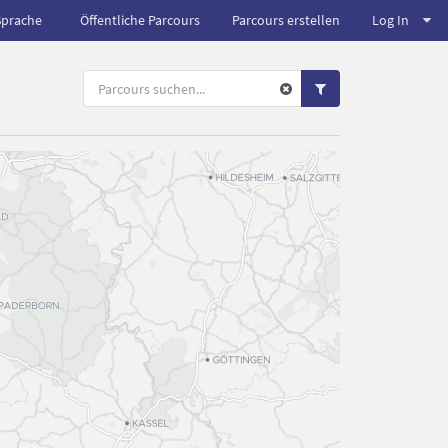
Sprache
Öffentliche Parcours
Parcours erstellen
Log In