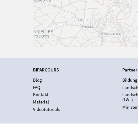
BIPARCOURS
Partner
Blog
Bildung
FAQ
Landsch
Kontakt
Landsch
(LWL)
Material
Ministe
Videotutorials