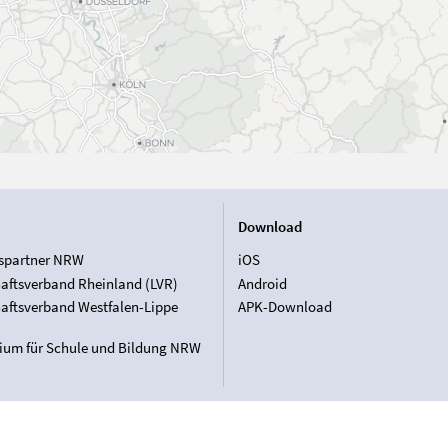
Download
spartner NRW
iOS
aftsverband Rheinland (LVR)
Android
aftsverband Westfalen-Lippe
APK-Download
rium für Schule und Bildung NRW