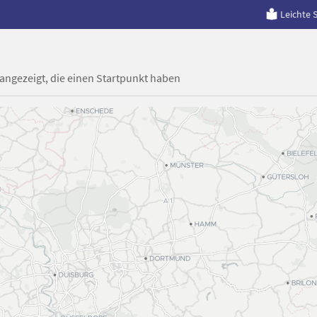
Leichte 
 angezeigt, die einen Startpunkt haben