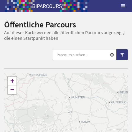
Öffentliche Parcours
Auf dieser Karte werden alle öffentlichen Parcours angezeigt,
die einen Startpunkt haben
+
−