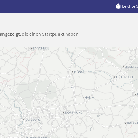
Leichte 
 angezeigt, die einen Startpunkt haben