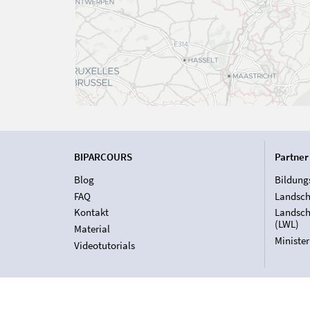
BIPARCOURS
Partner
Blog
Bildung
FAQ
Landsch
Kontakt
Landsch
(LWL)
Material
Ministe
Videotutorials