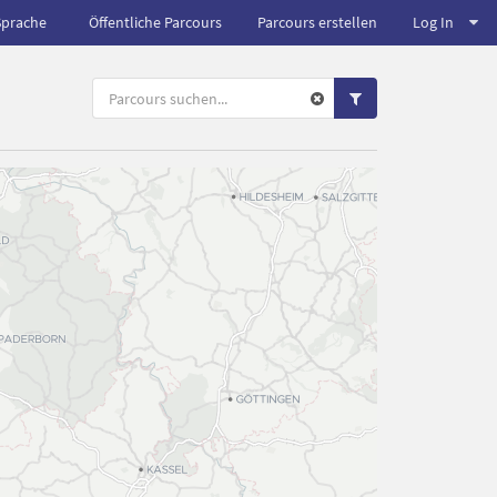
Sprache
Öffentliche Parcours
Parcours erstellen
Log In