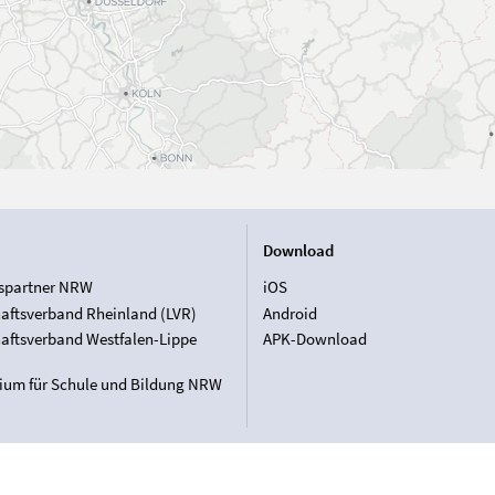
Download
spartner NRW
iOS
aftsverband Rheinland (LVR)
Android
aftsverband Westfalen-Lippe
APK-Download
rium für Schule und Bildung NRW