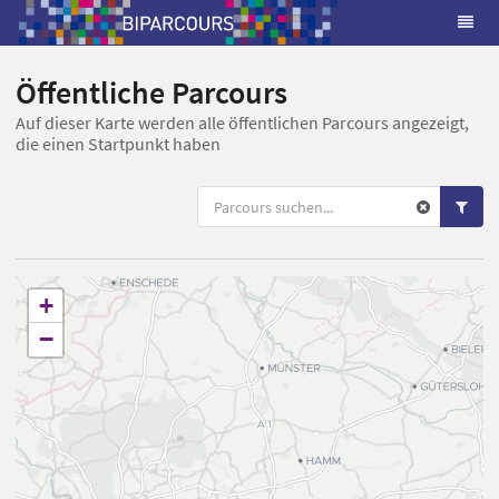
Öffentliche Parcours
Auf dieser Karte werden alle öffentlichen Parcours angezeigt,
die einen Startpunkt haben
+
−