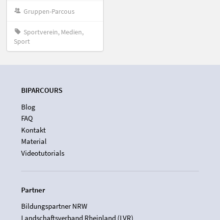
Gruppen-Parcous
Sportverein, Medien,
Sport
BIPARCOURS
Blog
FAQ
Kontakt
Material
Videotutorials
Partner
Bildungspartner NRW
Landschaftsverband Rheinland (LVR)