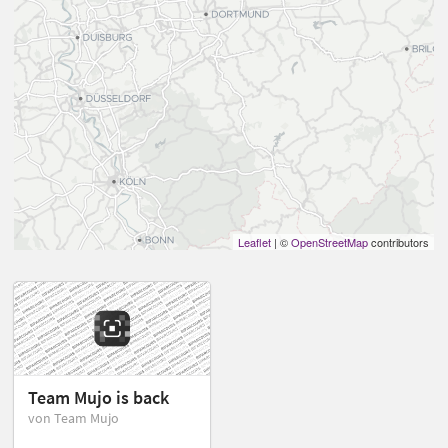
Leaflet
| ©
OpenStreetMap
contributors
Team Mujo is back
von Team Mujo