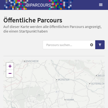
Öffentliche Parcours
Auf dieser Karte werden alle öffentlichen Parcours angezeigt,
die einen Startpunkt haben
+
−