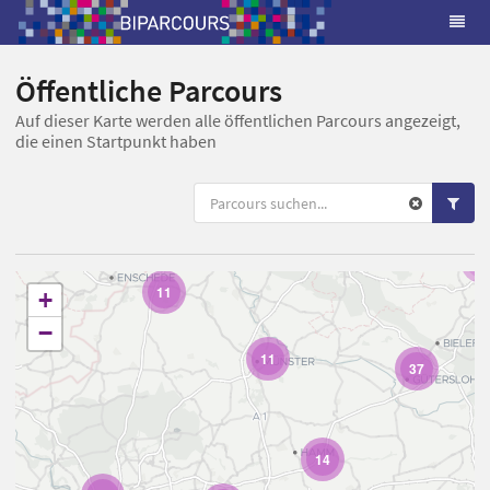
Öffentliche Parcours
Auf dieser Karte werden alle öffentlichen Parcours angezeigt,
die einen Startpunkt haben
8
11
+
−
11
37
14