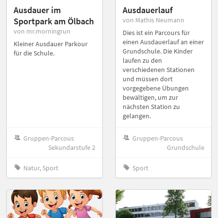
Ausdauer im
Ausdauerlauf
Sportpark am Ölbach
von Mathis Neumann
von mr.morningrun
Dies ist ein Parcours für
einen Ausdauerlauf an einer
Kleiner Ausdauer Parkour
Grundschule. Die Kinder
für die Schule.
laufen zu den
verschiedenen Stationen
und müssen dort
vorgegebene Übungen
bewältigen, um zur
nächsten Station zu
gelangen.
Gruppen-Parcous
Gruppen-Parcous
Sekundarstufe 2
Grundschule
Natur, Sport
Sport