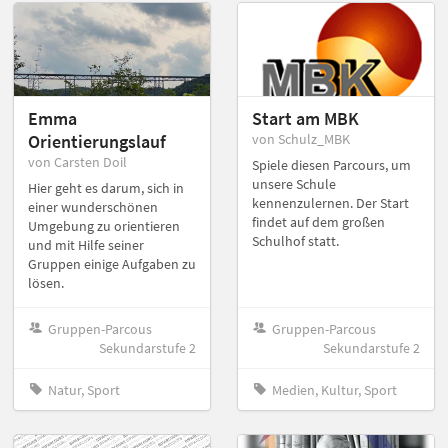
Emma
Start am MBK
Orientierungslauf
von Schulz_MBK
von Carsten Doil
Spiele diesen Parcours, um
unsere Schule
Hier geht es darum, sich in
kennenzulernen. Der Start
einer wunderschönen
findet auf dem großen
Umgebung zu orientieren
Schulhof statt.
und mit Hilfe seiner
Gruppen einige Aufgaben zu
lösen.
Gruppen-Parcous
Gruppen-Parcous
Sekundarstufe 2
Sekundarstufe 2
Natur, Sport
Medien, Kultur, Sport