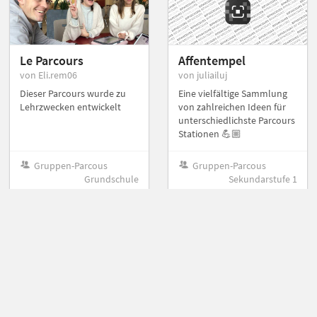
Le Parcours
Affentempel
von Eli.rem06
von juliailuj
Dieser Parcours wurde zu
Eine vielfältige Sammlung
Lehrzwecken entwickelt
von zahlreichen Ideen für
unterschiedlichste Parcours
Stationen 💪🏼
Gruppen-Parcous
Gruppen-Parcous
Grundschule
Sekundarstufe 1
Sportverein, Sport
Sport