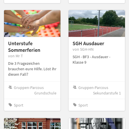
Unterstufe
SGH Ausdauer
Sommerferien
von SGH-HN
von Mr T
SGH - BF3 - Ausdauer -
Klasse 9
Die 3 Fragezeichen
brauchen eure Hilfe. Löst ihr
diesen Fall?
Gruppen-Parcous
Gruppen-Parcous
Grundschule
Sekundarstufe 1
Sport
Sport