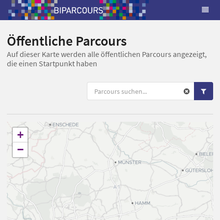
Öffentliche Parcours
Auf dieser Karte werden alle öffentlichen Parcours angezeigt,
die einen Startpunkt haben
+
−