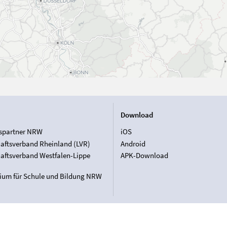
Download
spartner NRW
iOS
aftsverband Rheinland (LVR)
Android
aftsverband Westfalen-Lippe
APK-Download
rium für Schule und Bildung NRW