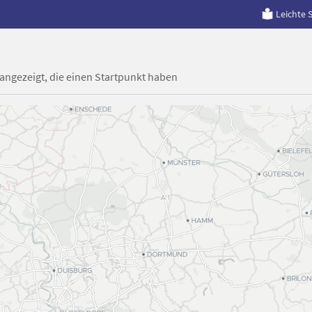
Leichte 
 angezeigt, die einen Startpunkt haben