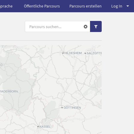
Sprache
Öffentliche Parcours
Parcours erstellen
Log In