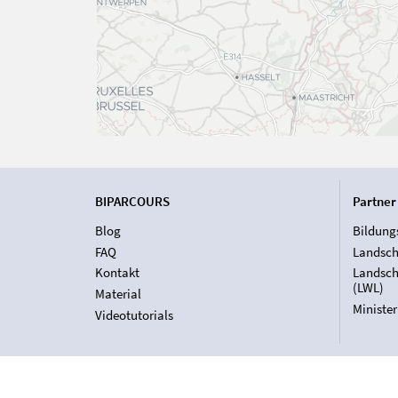
BIPARCOURS
Partner
Blog
Bildung
FAQ
Landsch
Kontakt
Landsch
(LWL)
Material
Ministe
Videotutorials