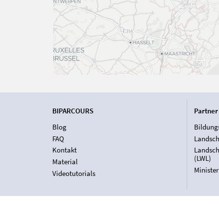
BIPARCOURS
Partner
Blog
Bildung
FAQ
Landsch
Kontakt
Landsch
(LWL)
Material
Ministe
Videotutorials