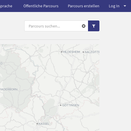
Sprache
Öffentliche Parcours
Parcours erstellen
Log In