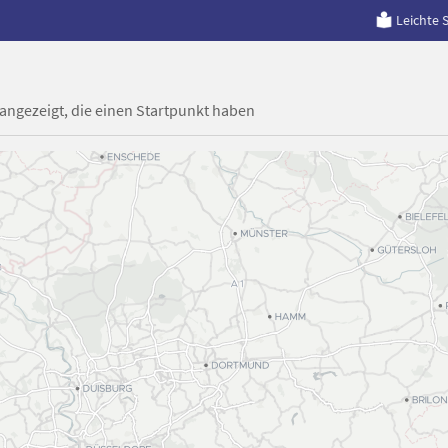
Leichte 
 angezeigt, die einen Startpunkt haben