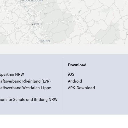
Download
spartner NRW
iOS
aftsverband Rheinland (LVR)
Android
aftsverband Westfalen-Lippe
APK-Download
rium für Schule und Bildung NRW