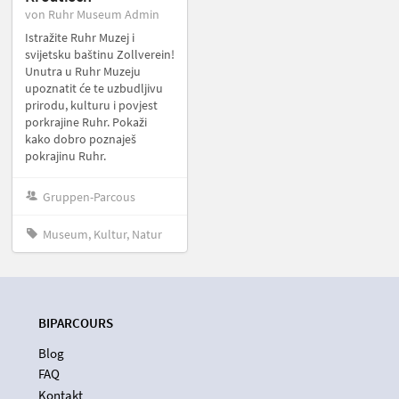
von Ruhr Museum Admin
Istražite Ruhr Muzej i
svijetsku baštinu Zollverein!
Unutra u Ruhr Muzeju
upoznatit će te uzbudljivu
prirodu, kulturu i povjest
porkrajine Ruhr. Pokaži
kako dobro poznaješ
pokrajinu Ruhr.
Gruppen-Parcous
Museum, Kultur, Natur
BIPARCOURS
Blog
FAQ
Kontakt