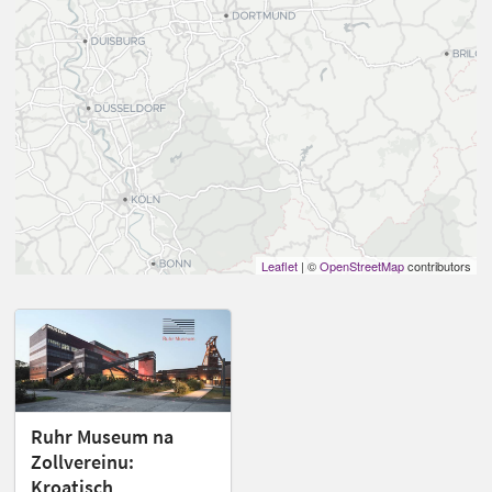
Leaflet
| ©
OpenStreetMap
contributors
Ruhr Museum na
Zollvereinu:
Kroatisch