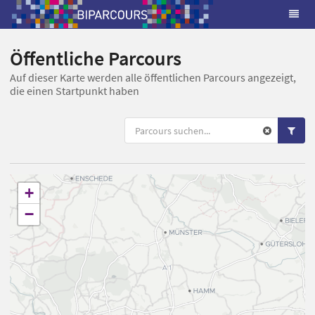
Öffentliche Parcours
Auf dieser Karte werden alle öffentlichen Parcours angezeigt,
die einen Startpunkt haben
+
−