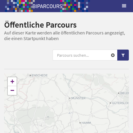
Öffentliche Parcours
Auf dieser Karte werden alle öffentlichen Parcours angezeigt,
die einen Startpunkt haben
+
−