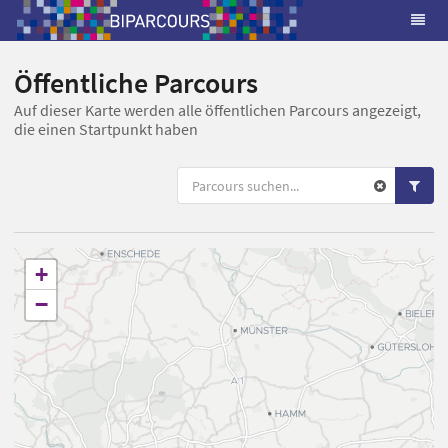
Öffentliche Parcours
Auf dieser Karte werden alle öffentlichen Parcours angezeigt,
die einen Startpunkt haben
+
−