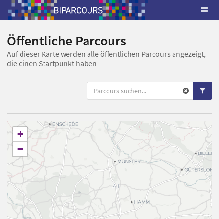
Öffentliche Parcours
Auf dieser Karte werden alle öffentlichen Parcours angezeigt,
die einen Startpunkt haben
+
−