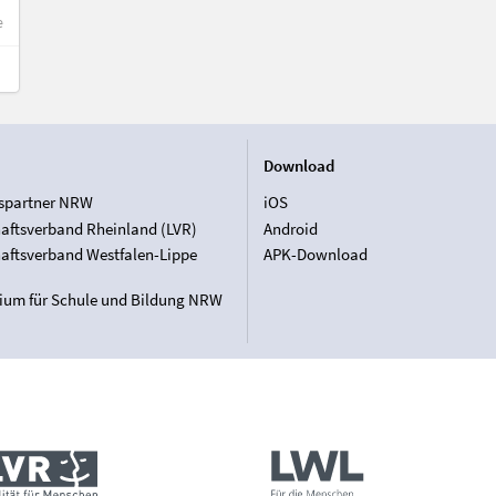
e
Download
spartner NRW
iOS
aftsverband Rheinland (LVR)
Android
aftsverband Westfalen-Lippe
APK-Download
rium für Schule und Bildung NRW