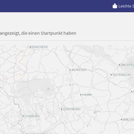
Leichte 
 angezeigt, die einen Startpunkt haben