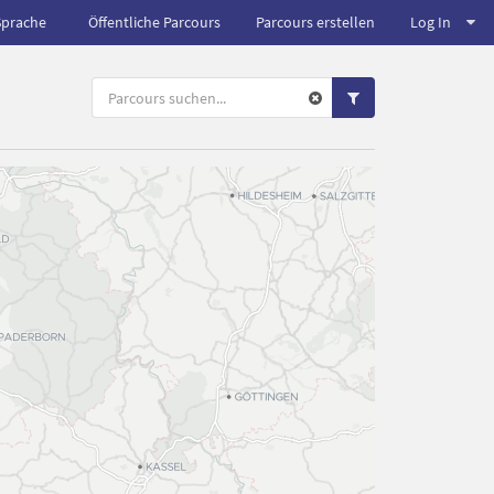
Sprache
Öffentliche Parcours
Parcours erstellen
Log In