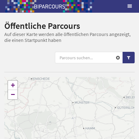
Öffentliche Parcours
Auf dieser Karte werden alle öffentlichen Parcours angezeigt,
die einen Startpunkt haben
+
−