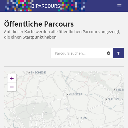
Öffentliche Parcours
Auf dieser Karte werden alle öffentlichen Parcours angezeigt,
die einen Startpunkt haben
+
−