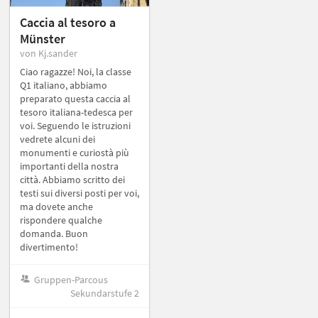
Caccia al tesoro a
Münster
von Kj.sander
Ciao ragazze! Noi, la classe
Q1 italiano, abbiamo
preparato questa caccia al
tesoro italiana-tedesca per
voi. Seguendo le istruzioni
vedrete alcuni dei
monumenti e curiostà più
importanti della nostra
città. Abbiamo scritto dei
testi sui diversi posti per voi,
ma dovete anche
rispondere qualche
domanda. Buon
divertimento!
Gruppen-Parcous
Sekundarstufe 2