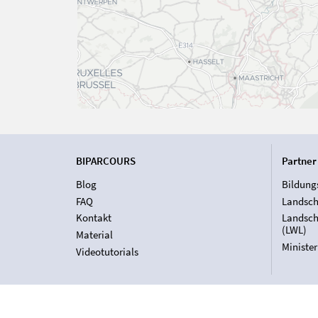
BIPARCOURS
Partner
Blog
Bildung
FAQ
Landsch
Kontakt
Landsch
(LWL)
Material
Ministe
Videotutorials