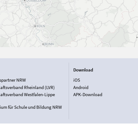
Download
spartner NRW
iOS
aftsverband Rheinland (LVR)
Android
aftsverband Westfalen-Lippe
APK-Download
rium für Schule und Bildung NRW