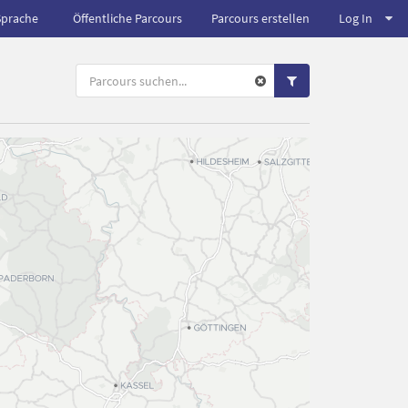
Sprache
Öffentliche Parcours
Parcours erstellen
Log In