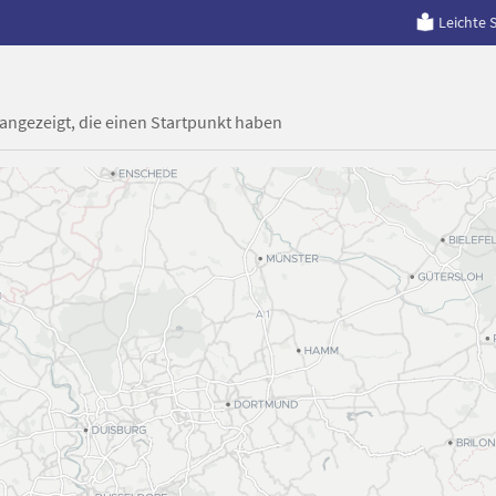
Leichte 
 angezeigt, die einen Startpunkt haben