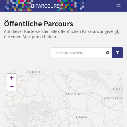
Öffentliche Parcours
Auf dieser Karte werden alle öffentlichen Parcours angezeigt,
die einen Startpunkt haben
+
−