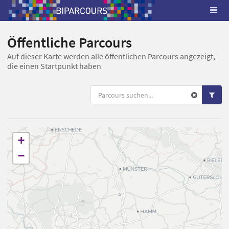
Öffentliche Parcours
Auf dieser Karte werden alle öffentlichen Parcours angezeigt,
die einen Startpunkt haben
+
−