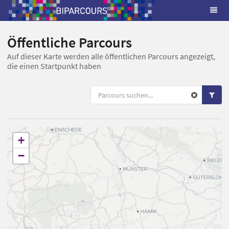
Öffentliche Parcours
Auf dieser Karte werden alle öffentlichen Parcours angezeigt,
die einen Startpunkt haben
+
−