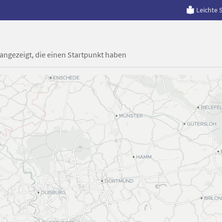
Leichte 
 angezeigt, die einen Startpunkt haben