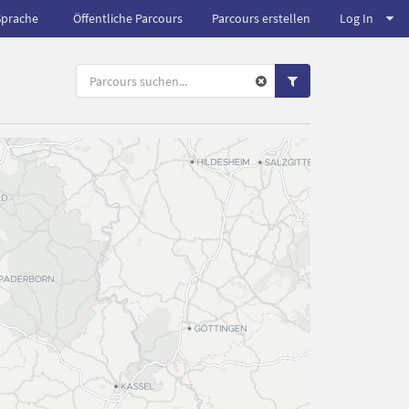
Sprache
Öffentliche Parcours
Parcours erstellen
Log In