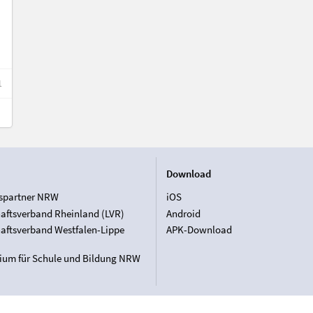
1
Download
spartner NRW
iOS
aftsverband Rheinland (LVR)
Android
aftsverband Westfalen-Lippe
APK-Download
rium für Schule und Bildung NRW