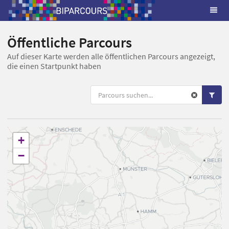
Öffentliche Parcours
Auf dieser Karte werden alle öffentlichen Parcours angezeigt,
die einen Startpunkt haben
+
−