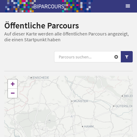
Öffentliche Parcours
Auf dieser Karte werden alle öffentlichen Parcours angezeigt,
die einen Startpunkt haben
+
−