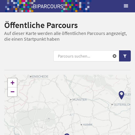
Öffentliche Parcours
Auf dieser Karte werden alle öffentlichen Parcours angezeigt,
die einen Startpunkt haben
+
−