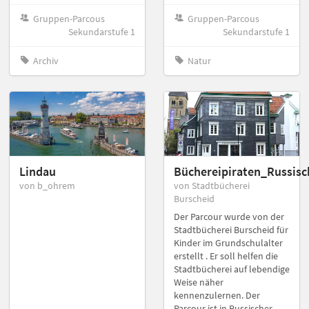
Gruppen-Parcous
Gruppen-Parcous
Sekundarstufe 1
Sekundarstufe 1
Archiv
Natur
Lindau
Büchereipiraten_Russisc
von b_ohrem
von Stadtbücherei
Burscheid
Der Parcour wurde von der
Stadtbücherei Burscheid für
Kinder im Grundschulalter
erstellt . Er soll helfen die
Stadtbücherei auf lebendige
Weise näher
kennenzulernen. Der
Parcour ist in Russischer