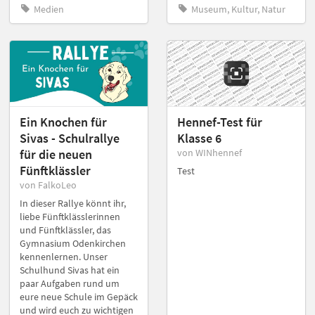
Medien
Museum, Kultur, Natur
Ein Knochen für
Hennef-Test für
Sivas - Schulrallye
Klasse 6
für die neuen
von WINhennef
Fünftklässler
Test
von FalkoLeo
In dieser Rallye könnt ihr,
liebe Fünftklässlerinnen
und Fünftklässler, das
Gymnasium Odenkirchen
kennenlernen. Unser
Schulhund Sivas hat ein
paar Aufgaben rund um
eure neue Schule im Gepäck
und wird euch zu wichtigen