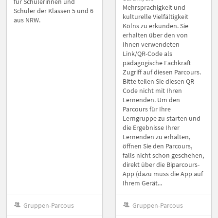
für Schülerinnen und
Mehrsprachigkeit und
Schüler der Klassen 5 und 6
kulturelle Vielfältigkeit
aus NRW.
Kölns zu erkunden. Sie
erhalten über den von
Ihnen verwendeten
Link/QR-Code als
pädagogische Fachkraft
Zugriff auf diesen Parcours.
Bitte teilen Sie diesen QR-
Code nicht mit Ihren
Lernenden. Um den
Parcours für Ihre
Lerngruppe zu starten und
die Ergebnisse Ihrer
Lernenden zu erhalten,
öffnen Sie den Parcours,
falls nicht schon geschehen,
direkt über die Biparcours-
App (dazu muss die App auf
Ihrem Gerät...
Gruppen-Parcous
Gruppen-Parcous