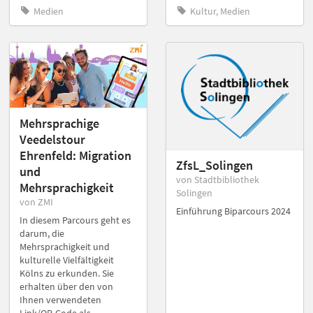
Medien
Kultur, Medien
Mehrsprachige
Veedelstour
Ehrenfeld: Migration
ZfsL_Solingen
und
von Stadtbibliothek
Mehrsprachigkeit
Solingen
von ZMI
Einführung Biparcours 2024
In diesem Parcours geht es
darum, die
Mehrsprachigkeit und
kulturelle Vielfältigkeit
Kölns zu erkunden. Sie
erhalten über den von
Ihnen verwendeten
Link/QR-Code als