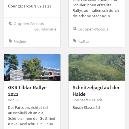
Schüler:innen erstellte
Übungsparcours 07.11.23
Rallye auf Italienisch durch
die schöne Stadt Köln.
Gruppen-Parcous
Grundschule
Gruppen-Parcous
Medien
Kultur
GKR Liblar Rallye
Schnitzeljagd auf der
2023
Halde
von SC
von Stefan Busch
Der Parcours richtet sich
Busch Klasse 5d
ausschließlich an die
Schüler/innen der Gottfried-
Kinkel-Realschule in Liblar.