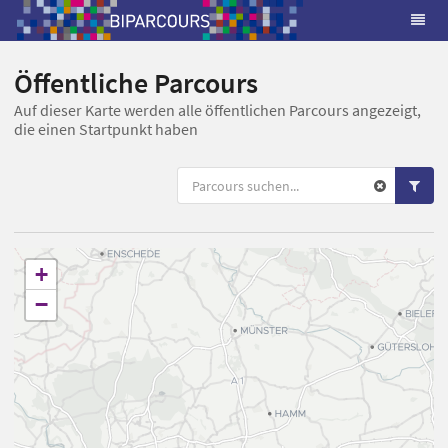
Öffentliche Parcours
Auf dieser Karte werden alle öffentlichen Parcours angezeigt,
die einen Startpunkt haben
+
−