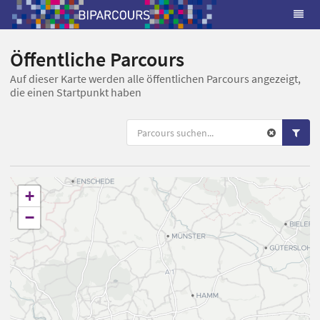
Öffentliche Parcours
Auf dieser Karte werden alle öffentlichen Parcours angezeigt,
die einen Startpunkt haben
+
−