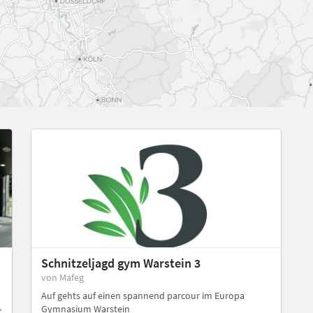
Schnitzeljagd gym Warstein 3
von Mafeg
Auf gehts auf einen spannend parcour im Europa
Gymnasium Warstein
“