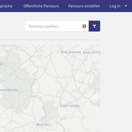
Sprache
Öffentliche Parcours
Parcours erstellen
Log In