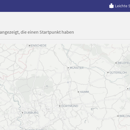
Leichte 
 angezeigt, die einen Startpunkt haben