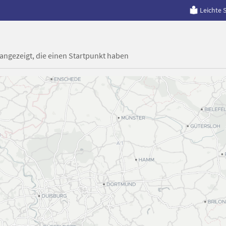
Leichte 
 angezeigt, die einen Startpunkt haben