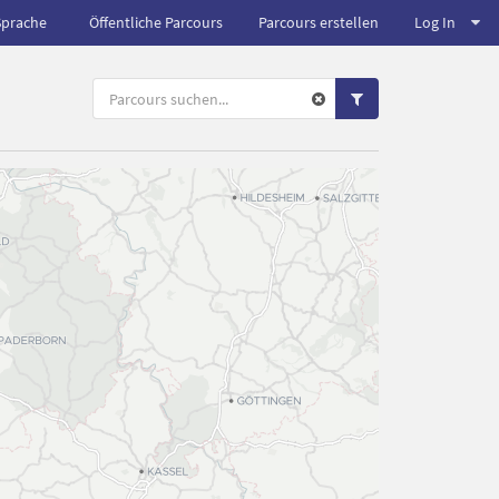
Sprache
Öffentliche Parcours
Parcours erstellen
Log In