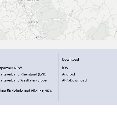
Download
spartner NRW
iOS
aftsverband Rheinland (LVR)
Android
aftsverband Westfalen-Lippe
APK-Download
rium für Schule und Bildung NRW