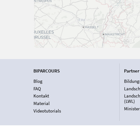
BIPARCOURS
Partner
Blog
Bildung
FAQ
Landsch
Kontakt
Landsch
(LWL)
Material
Ministe
Videotutorials