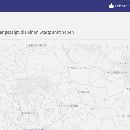
Leichte 
 angezeigt, die einen Startpunkt haben