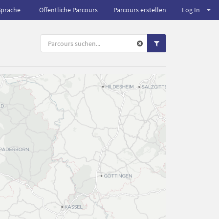
Sprache
Öffentliche Parcours
Parcours erstellen
Log In