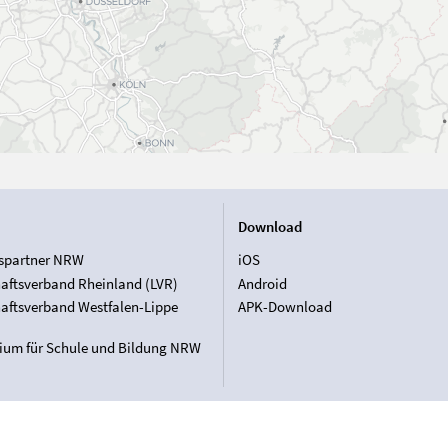
Download
spartner NRW
iOS
aftsverband Rheinland (LVR)
Android
aftsverband Westfalen-Lippe
APK-Download
rium für Schule und Bildung NRW