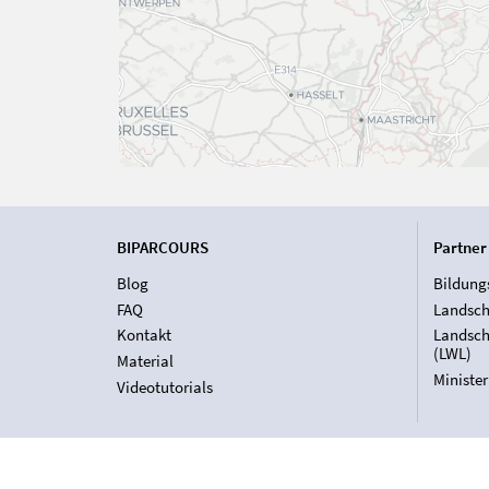
BIPARCOURS
Partner
Blog
Bildung
FAQ
Landsch
Kontakt
Landsch
(LWL)
Material
Ministe
Videotutorials