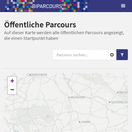
Öffentliche Parcours
Auf dieser Karte werden alle öffentlichen Parcours angezeigt,
die einen Startpunkt haben
+
−