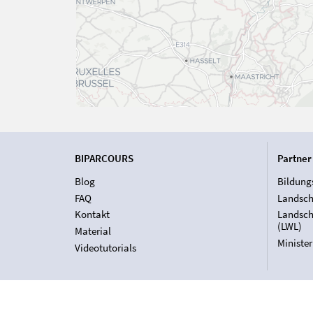
BIPARCOURS
Partner
Blog
Bildung
FAQ
Landsch
Kontakt
Landsch
(LWL)
Material
Ministe
Videotutorials