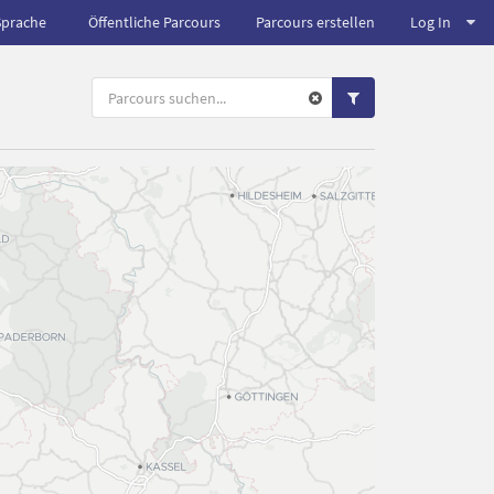
Sprache
Öffentliche Parcours
Parcours erstellen
Log In