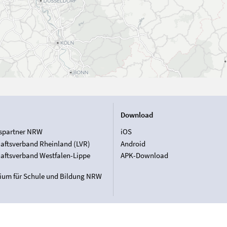
Download
spartner NRW
iOS
aftsverband Rheinland (LVR)
Android
aftsverband Westfalen-Lippe
APK-Download
rium für Schule und Bildung NRW