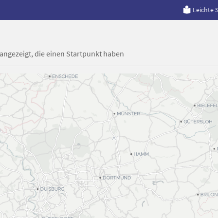
Leichte 
 angezeigt, die einen Startpunkt haben