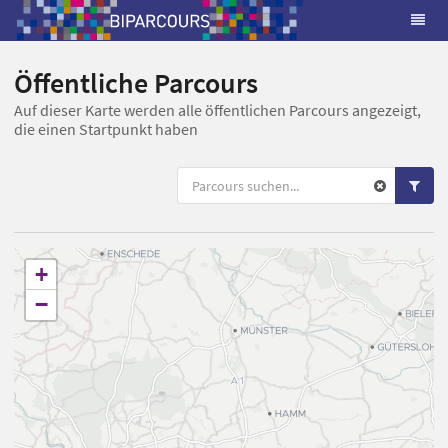
Öffentliche Parcours
Auf dieser Karte werden alle öffentlichen Parcours angezeigt,
die einen Startpunkt haben
+
−