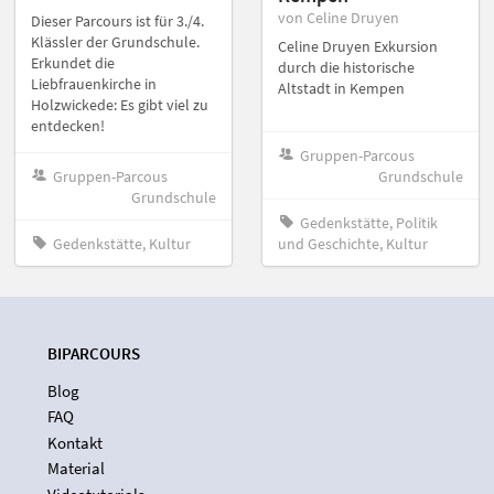
von Celine Druyen
Dieser Parcours ist für 3./4.
Klässler der Grundschule.
Celine Druyen Exkursion
Erkundet die
durch die historische
Liebfrauenkirche in
Altstadt in Kempen
Holzwickede: Es gibt viel zu
entdecken!
Gruppen-Parcous
Gruppen-Parcous
Grundschule
Grundschule
Gedenkstätte, Politik
Gedenkstätte, Kultur
und Geschichte, Kultur
BIPARCOURS
Blog
FAQ
Kontakt
Material