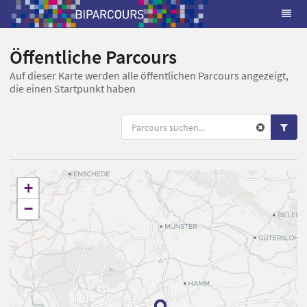
Öffentliche Parcours
Auf dieser Karte werden alle öffentlichen Parcours angezeigt,
die einen Startpunkt haben
+
−