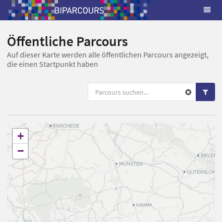
Öffentliche Parcours
Auf dieser Karte werden alle öffentlichen Parcours angezeigt,
die einen Startpunkt haben
+
−