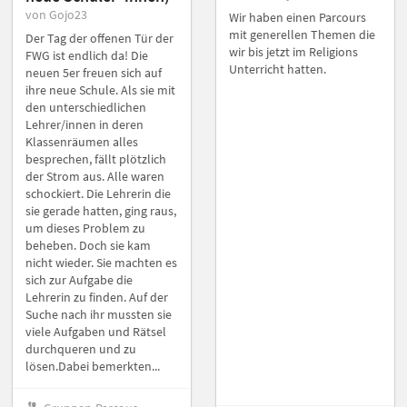
von Gojo23
Wir haben einen Parcours
mit generellen Themen die
Der Tag der offenen Tür der
wir bis jetzt im Religions
FWG ist endlich da! Die
Unterricht hatten.
neuen 5er freuen sich auf
ihre neue Schule. Als sie mit
den unterschiedlichen
Lehrer/innen in deren
Klassenräumen alles
besprechen, fällt plötzlich
der Strom aus. Alle waren
schockiert. Die Lehrerin die
sie gerade hatten, ging raus,
um dieses Problem zu
beheben. Doch sie kam
nicht wieder. Sie machten es
sich zur Aufgabe die
Lehrerin zu finden. Auf der
Suche nach ihr mussten sie
viele Aufgaben und Rätsel
durchqueren und zu
lösen.Dabei bemerkten...