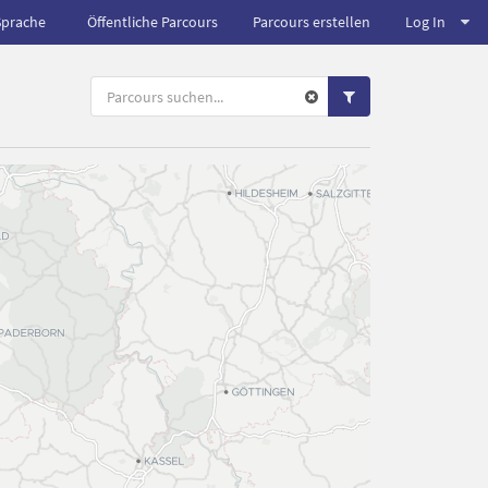
Sprache
Öffentliche Parcours
Parcours erstellen
Log In