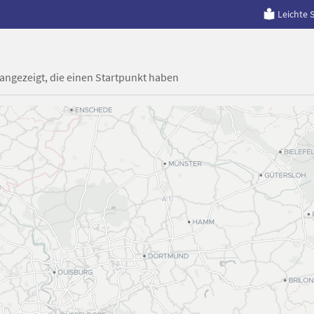
Leichte 
 angezeigt, die einen Startpunkt haben