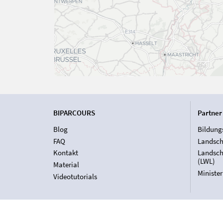
BIPARCOURS
Partner
Blog
Bildung
FAQ
Landsch
Kontakt
Landsch
(LWL)
Material
Ministe
Videotutorials