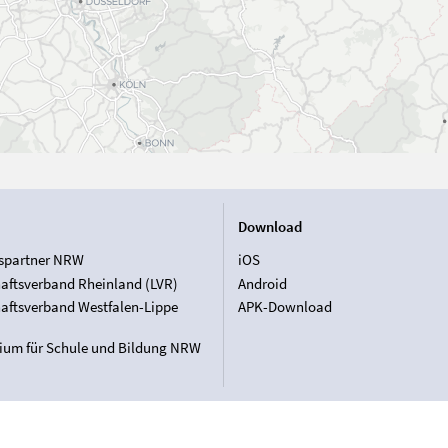
Download
spartner NRW
iOS
aftsverband Rheinland (LVR)
Android
aftsverband Westfalen-Lippe
APK-Download
rium für Schule und Bildung NRW