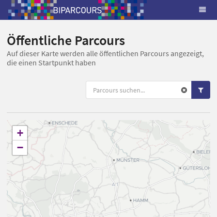
Öffentliche Parcours
Auf dieser Karte werden alle öffentlichen Parcours angezeigt,
die einen Startpunkt haben
+
−